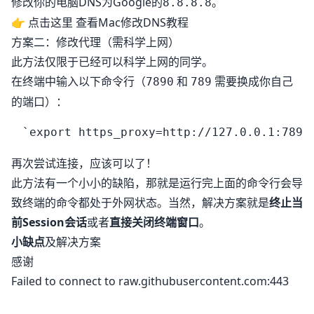
修改你的电脑DNS为Google的
。
8.8.8.8
👉
点击这里
查看Mac修改DNS教程
方案二：修改代理（需科学上网）
此方法仅限于已经可以科学上网的同学。
在终端中输入以下命令行（
和
需要换成你自己
7890
789
的端口）：
再次尝试连接，应该可以了！
此方法有一个小小的缺陷，那就是运行完上面的命令行会导
致终端的命令都处于外网状态。当然，解决方案就是
终止当
前Session会话
或者
直接关闭终端窗口
。
小缺点
及解决方案
感谢
Failed to connect to raw.githubusercontent.com:443