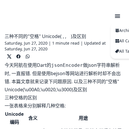
Arch
三种不同的"空格" Unicode( , , )及区别
All C
Saturday, Jun 27, 2020 |
1 minute read
|
Updated at
Saturday, Jun 27, 2020
All T
今天阿航在使用Dart的
做json字符串解析
jsonEncoder
时, 一直报错. 但是使用bejson等网站进行解析时却不会出
错. 本篇文章就来记录下问题原因. 以及三种不同的"空格"
Unicode(\u00A0,\u0020,\u3000)及区别
三种空格的区别
一张表格来分别解释几种空格:
Unicode
含义
用途
编码