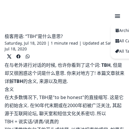
Arch
极客用语: “TBH”是什么意思?
All C
Saturday, Jul 18, 2020 |
1 minute read
|
Updated at Saturday,
Jul 18, 2020
All T
在与老外进行对话的时候, 也许你看到了这个词:
TBH
, 但是
却又很困惑这个词是什么意思. 你来对地方了! 本篇文章就来
详解
TBH
的含义, 来源以及用途.
含义
在大多数情况下, TBH是"to be honest"的直接缩写. 这是它
的初始含义. 在90年代末期或在2000年初被广泛关注, 其起
源于互联网论坛, 聊天室和短信文化关系密切. 所以
TBH = 说实话/讲真/说真的