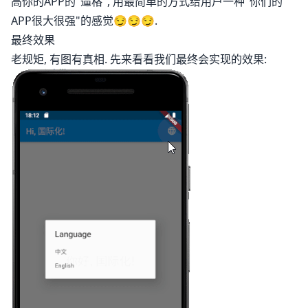
高你的APP的"逼格", 用最简单的方式给用户一种"你们的
APP很大很强"的感觉😏😏😏.
最终效果
老规矩, 有图有真相. 先来看看我们最终会实现的效果: