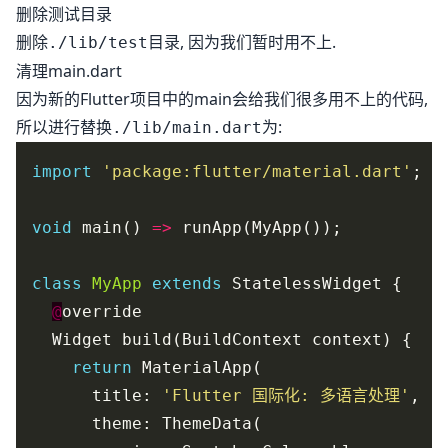
删除测试目录
删除
目录, 因为我们暂时用不上.
./lib/test
清理main.dart
因为新的Flutter项目中的main会给我们很多用不上的代码,
所以进行替换
为:
./lib/main.dart
import
'package:flutter/material.dart'
void
 main() 
=>
class
MyApp
extends
@
return
      title: 
'Flutter 国际化: 多语言处理'