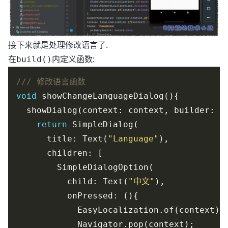
接下来就是处理修改语言了.
在
内定义函数:
build()
void
return
      title: Text(
"Language"
          child: Text(
"中文"
            EasyLocalization.of(context).