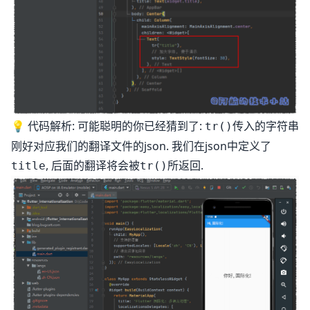
💡 代码解析: 可能聪明的你已经猜到了:
传入的字符串
tr()
刚好对应我们的翻译文件的json. 我们在json中定义了
, 后面的翻译将会被
所返回.
title
tr()