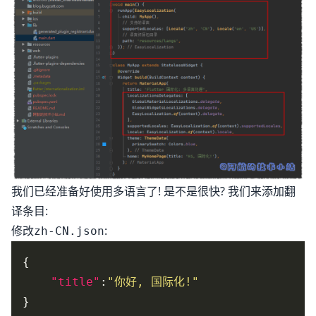
我们已经准备好使用多语言了! 是不是很快? 我们来添加翻
译条目:
修改
:
zh-CN.json
"title"
:
"你好, 国际化!"