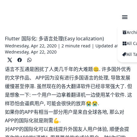
Arch
Flutter 国际化: 多语言处理(Easy localization)
All C
Wednesday, Apr 22, 2020 |
2 minute read
|
Updated at
Wednesday, Apr 22, 2020
All T
语言不互通是困扰了人类几千年的大难题🤐. 许多国外优秀
的文学作品、 APP因为没有进行多国语言的处理, 导致发展
缓慢甚至停滞. 虽然现在的各大翻译软件已经非常强大了. 但
是想象一下: 一个用户一边拿着翻译机一边使用某个软件. 这
样恐怕会逼疯用户, 可能会很快的放弃😭😭.
如果你的APP有相当一部分用户是来自全球各地, 那么对
APP的国际化就是刚需💪.
对APP的国际化可以直线提升外国友人用户体验, 顺便会提