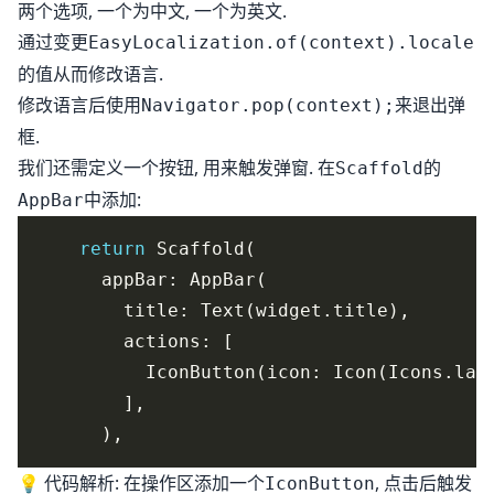
两个选项, 一个为中文, 一个为英文.
通过变更
EasyLocalization.of(context).locale
的值从而修改语言.
修改语言后使用
来退出弹
Navigator.pop(context);
框.
我们还需定义一个按钮, 用来触发弹窗. 在
的
Scaffold
中添加:
AppBar
return
          IconButton(icon: Icon(Icons.lan
💡 代码解析: 在操作区添加一个
, 点击后触发
IconButton