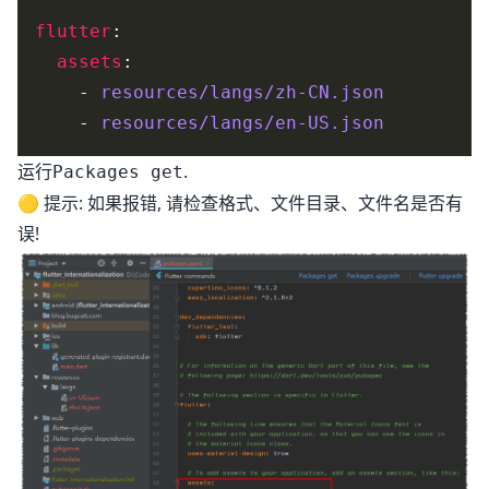
flutter
assets
    - 
resources/langs/zh-CN.json
    - 
resources/langs/en-US.json
运行
.
Packages get
🟡 提示: 如果报错, 请检查格式、文件目录、文件名是否有
误!