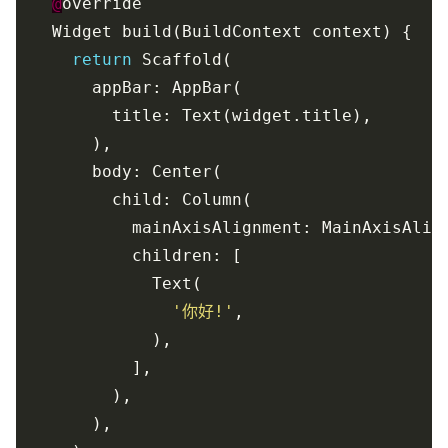
@
return
'你好!'