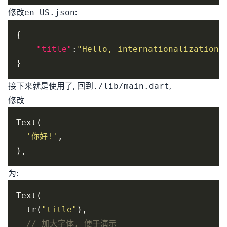
修改
:
en-US.json
"title"
:
"Hello, internationalization!
接下来就是使用了, 回到
,
./lib/main.dart
修改
'你好!'
为:
  tr(
"title"