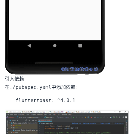
引入依赖
在
中添加依赖:
./pubspec.yaml