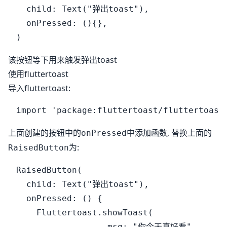
  child: Text("弹出toast"),

  onPressed: (){},

该按钮等下用来触发弹出toast
使用fluttertoast
导入fluttertoast:
上面创建的按钮中的
中添加函数, 替换上面的
onPressed
为:
RaisedButton
RaisedButton(

  child: Text("弹出toast"),

  onPressed: () {

    Fluttertoast.showToast(

                  msg: "你今天真好看",
