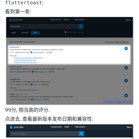
:
fluttertoast
看到第一条:
分, 相当高的评分.
99
点进去, 查看最新版本发布日期和兼容性: