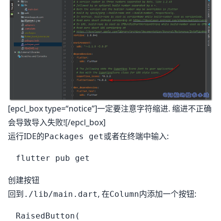
[epcl_box type=“notice”]一定要注意字符缩进. 缩进不正确
会导致导入失败![/epcl_box]
运行IDE的
或者在终端中输入:
Packages get
创建按钮
回到
, 在
内添加一个按钮:
./lib/main.dart
Column
RaisedButton(
