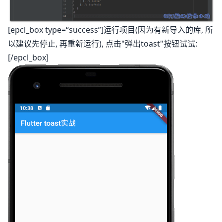
[epcl_box type=“success”]运行项目(因为有新导入的库, 所
以建议先停止, 再重新运行), 点击"弹出toast"按钮试试:
[/epcl_box]