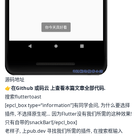
源码地址
👉在
Github
或
码云
上查看本篇文章全部代码.
搜索fluttertoast
[epcl_box type=“information”]有同学会问, 为什么要选择
插件, 不选择原生呢… 因为Flutter没有我们所需的这种效果!
只有自带的snackBar![/epcl_box]
老样子, 上
pub.dev
寻找我们所需的插件, 在搜索框输入