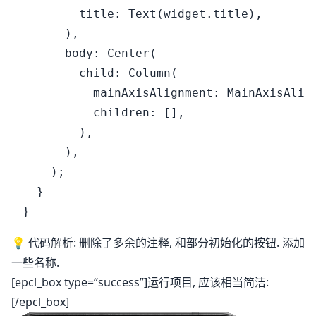
        title: Text(widget.title),

      ),

      body: Center(

        child: Column(

          mainAxisAlignment: MainAxisAlign
          children: [],

        ),

      ),

    );

  }

💡 代码解析: 删除了多余的注释, 和部分初始化的按钮. 添加
一些名称.
[epcl_box type=“success”]运行项目, 应该相当简洁:
[/epcl_box]