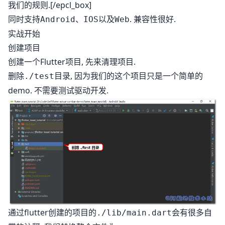
我们的规则.[/epcl_box]
同时支持
、
以及
. 兼容性很好.
Android
IOS
Web
实战开始
创建项目
创建一个Flutter项目, 先来清理项目.
删除
目录, 因为我们的这个项目只是一个简单的
./test
demo. 不需要测试驱动开发.
通过flutter创建的项目的
会有很多自
./lib/main.dart