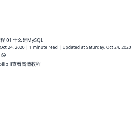
程 01 什么是MySQL
 Oct 24, 2020 |
1 minute read
|
Updated at Saturday, Oct 24, 2020
libili查看高清教程