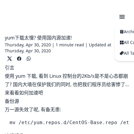
Arch
yum下载太慢? 使用国内源加速!
All C
Thursday, Apr 30, 2020 |
1 minute read
|
Updated at
Thursday, Apr 30, 2020
All T
引言
使用 yum 下载, 看到 Linux 控制台的2Kb/s是不是心态都崩
了? 国内大墙在保护我们的同时, 也把我们程序员给害惨了…
来看看如何加速吧
备份源
万一源失效了呢, 有备无患: